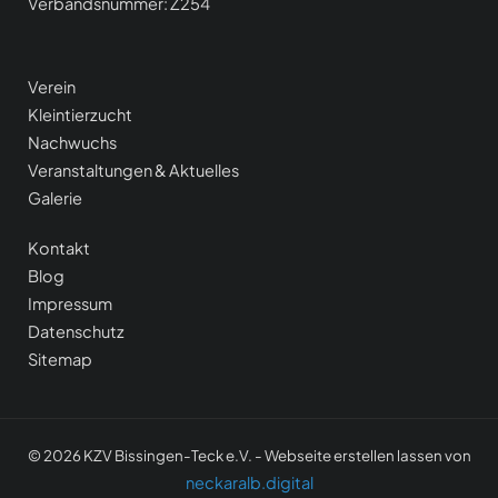
Verbandsnummer: Z254
Verein
Kleintierzucht
Nachwuchs
Veranstaltungen & Aktuelle
s
Galerie
Kontakt
Blog
Impressum
Datenschutz
Sitemap
© 2026 KZV Bissingen-Teck e.V. - Webseite erstellen lassen von
neckaralb.digital