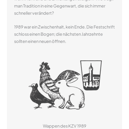
man Tradition in eine Gegenwart, die sich immer
schneller verändert?
1989 war ein Zwischenhalt, kein Ende. Die Festschrift
schloss einen Bogen; die nächsten Jahrzehnte
sollten einen neuen öffnen.
Wappen des KZV 1989