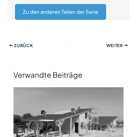
Zu den anderen Teilen der Serie
ZURÜCK
WEITER
Verwandte Beiträge