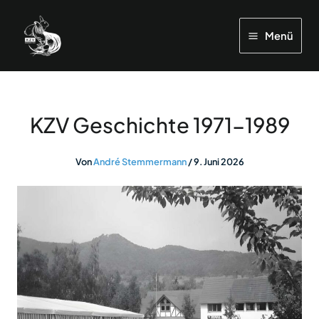
Zum
Inhalt
Menü
springen
KZV Geschichte 1971-1989
Von
André Stemmermann
/
9. Juni 2026