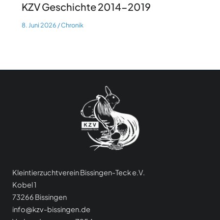
KZV Geschichte 2014-2019
8. Juni 2026
/
Chronik
Kleintierzuchtverein Bissingen-Teck e.V.
Kobel 1
73266 Bissingen
info@kzv-bissingen.de