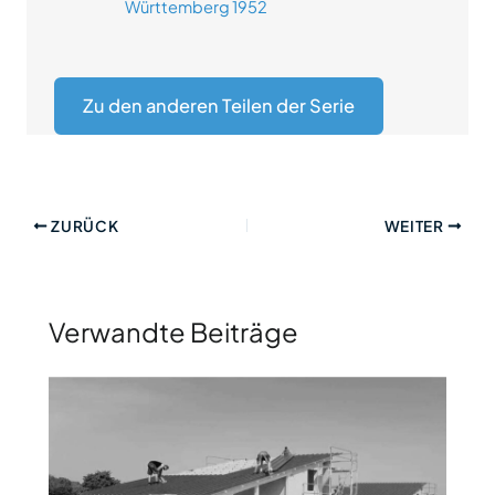
Württemberg 1952
Zu den anderen Teilen der Serie
ZURÜCK
WEITER
Verwandte Beiträge