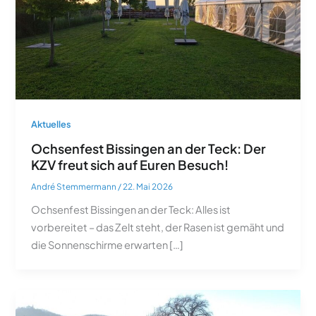
Aktuelles
Ochsenfest Bissingen an der Teck: Der
KZV freut sich auf Euren Besuch!
André Stemmermann
/
22. Mai 2026
Ochsenfest Bissingen an der Teck: Alles ist
vorbereitet – das Zelt steht, der Rasen ist gemäht und
die Sonnenschirme erwarten […]