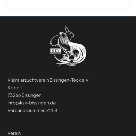
Kleintierzuchtverein Bissingen-Teck e.V.
Kobel 1
73266 Bissingen
info@kzv-bissingen.de
Verbandsnummer: Z254
Verein