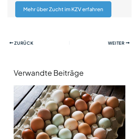
Mehr über Zucht im KZV erfahren
ZURÜCK
WEITER
Verwandte Beiträge