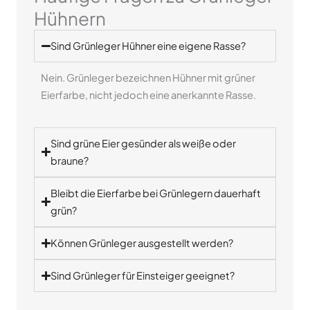
Hühnern
Sind Grünleger Hühner eine eigene Rasse?
Nein. Grünleger bezeichnen Hühner mit grüner
Eierfarbe, nicht jedoch eine anerkannte Rasse.
Sind grüne Eier gesünder als weiße oder
braune?
Bleibt die Eierfarbe bei Grünlegern dauerhaft
grün?
Können Grünleger ausgestellt werden?
Sind Grünleger für Einsteiger geeignet?