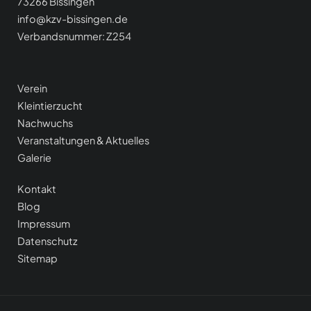
73266 Bissingen
info@kzv-bissingen.de
Verbandsnummer: Z254
Verein
Kleintierzucht
Nachwuchs
Veranstaltungen & Aktuelle
s
Galerie
Kontakt
Blog
Impressum
Datenschutz
Sitemap