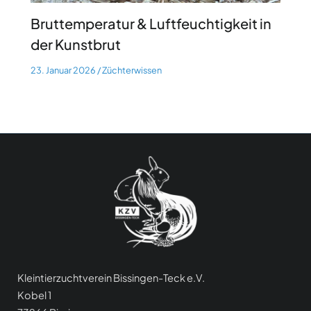
Bruttemperatur & Luftfeuchtigkeit in
der Kunstbrut
23. Januar 2026
/
Züchterwissen
Kleintierzuchtverein Bissingen-Teck e.V.
Kobel 1