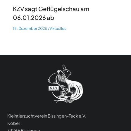
KZV sagt Geflügelschau am
06.01.2026 ab
18. Dezember 2025
/
Aktuelles
Kleintierzuchtverein Bissingen-Teck e.V.
Kobel 1
73266 Bissingen